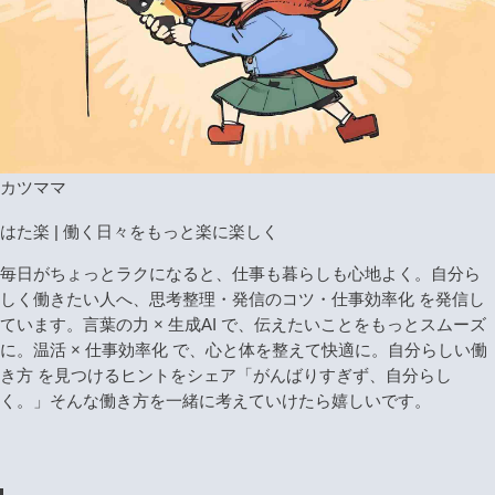
カツママ
はた楽 | 働く日々をもっと楽に楽しく
毎日がちょっとラクになると、仕事も暮らしも心地よく。自分ら
しく働きたい人へ、思考整理・発信のコツ・仕事効率化 を発信し
ています。言葉の力 × 生成AI で、伝えたいことをもっとスムーズ
に。温活 × 仕事効率化 で、心と体を整えて快適に。自分らしい働
き方 を見つけるヒントをシェア「がんばりすぎず、自分らし
く。」そんな働き方を一緒に考えていけたら嬉しいです。