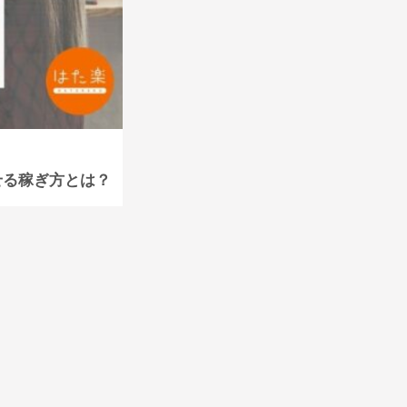
指せる稼ぎ方とは？