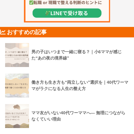
おすすめの記事
男の子はいつまで一緒に寝る？｜小6ママが感じ
た“あの夜の境界線”
働き方も生き方も“両立しない”選択を｜40代ワーマ
マがラクになる人生の整え方
ママ友がいない40代ワーママへ― 無理につながら
なくていい理由