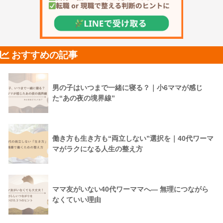
おすすめの記事
男の子はいつまで一緒に寝る？｜小6ママが感じ
た“あの夜の境界線”
働き方も生き方も“両立しない”選択を｜40代ワーマ
マがラクになる人生の整え方
ママ友がいない40代ワーママへ― 無理につながら
なくていい理由