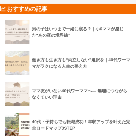
おすすめの記事
男の子はいつまで一緒に寝る？｜小6ママが感じ
た“あの夜の境界線”
働き方も生き方も“両立しない”選択を｜40代ワーマ
マがラクになる人生の整え方
ママ友がいない40代ワーママへ― 無理につながら
なくていい理由
40代・子持ちでも転職成功！年収アップを叶えた完
全ロードマップ3STEP