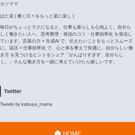
カツママ
はた楽 | 働く日々をもっと楽に楽しく
毎日がちょっとラクになると、仕事も暮らしも心地よく。自分ら
しく働きたい人へ、思考整理・発信のコツ・仕事効率化 を発信し
ています。言葉の力 × 生成AI で、伝えたいことをもっとスムーズ
に。温活 × 仕事効率化 で、心と体を整えて快適に。自分らしい働
き方 を見つけるヒントをシェア「がんばりすぎず、自分らし
く。」そんな働き方を一緒に考えていけたら嬉しいです。
Twitter
Tweets by katsuya_mama
HOME