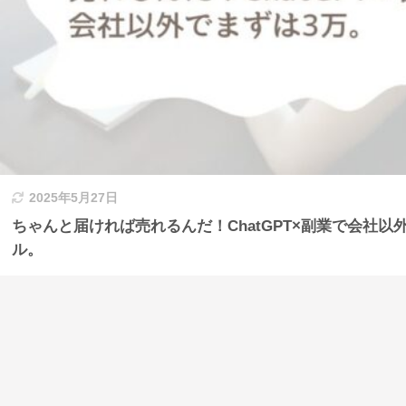
2025年5月27日
ちゃんと届ければ売れるんだ！ChatGPT×副業で会社以
ル。