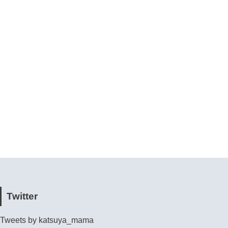
Twitter
Tweets by katsuya_mama