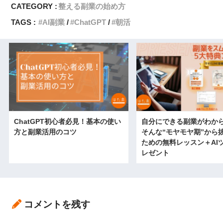
CATEGORY :
整える副業の始め方
TAGS :
AI副業
ChatGPT
朝活
ChatGPT初心者必見！基本の使い
自分にできる副業がわか
方と副業活用のコツ
そんな“モヤモヤ期”から
ための無料レッスン＋AI
レゼント
コメントを残す