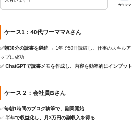
カツママ
ケース1：40代ワーママAさん
✅
朝30分の読書を継続
→ 1年で50冊読破し、仕事のスキルア
ップに成功
✅
ChatGPTで読書メモを作成し、内容を効率的にインプット
ケース２：会社員Bさん
✅
毎朝1時間のブログ執筆で、副業開始
✅
半年で収益化し、月3万円の副収入を得る