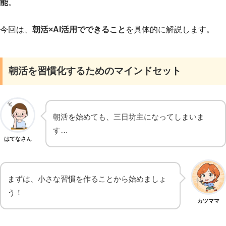
能
。
今回は、
朝活×AI活用でできること
を具体的に解説します。
朝活を習慣化するためのマインドセット
朝活を始めても、三日坊主になってしまいま
す…
はてなさん
まずは、小さな習慣を作ることから始めましょ
う！
カツママ