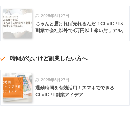
2025年5月27日
ちゃんと届ければ売れるんだ！ChatGPT×
副業で会社以外で3万円以上稼いだリアル。
時間がないけど副業したい方へ
2025年5月27日
通勤時間を有効活用！スマホでできる
ChatGPT副業アイデア