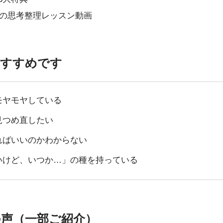
38分の思考整理レッスン動画
おすすめです
モヤモヤしている
見つめ直したい
ればいいのかわからない
いけど、いつか…」の種を持っている
の声（一部ご紹介）