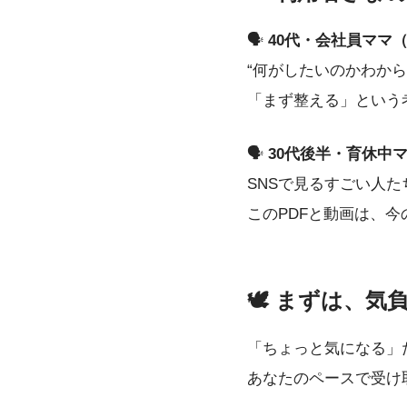
🗣
40代・会社員ママ
“何がしたいのかわか
「まず整える」という
🗣
30代後半・育休中
SNSで見るすごい人
このPDFと動画は、
🕊 まずは、
「ちょっと気になる」
あなたのペースで受け