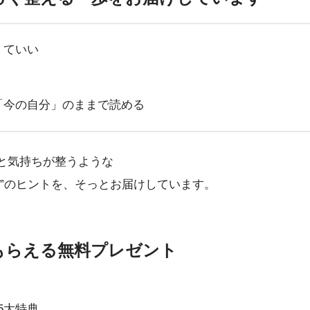
くていい
「今の自分」のままで読める
と気持ちが整うような
め”のヒントを、そっとお届けしています。
録でもらえる無料プレゼント
5大特典