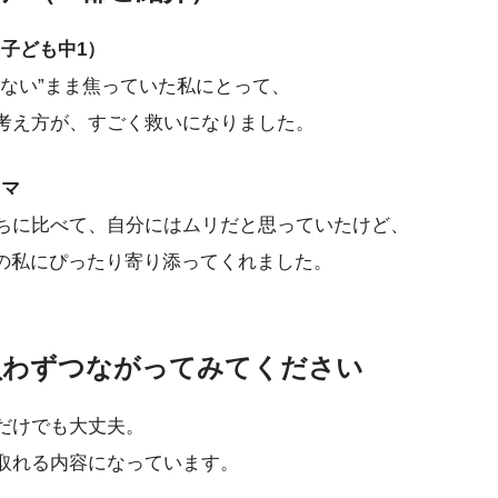
（子ども中1）
らない”まま焦っていた私にとって、
考え方が、すごく救いになりました。
ママ
たちに比べて、自分にはムリだと思っていたけど、
今の私にぴったり寄り添ってくれました。
気負わずつながってみてください
だけでも大丈夫。
取れる内容になっています。