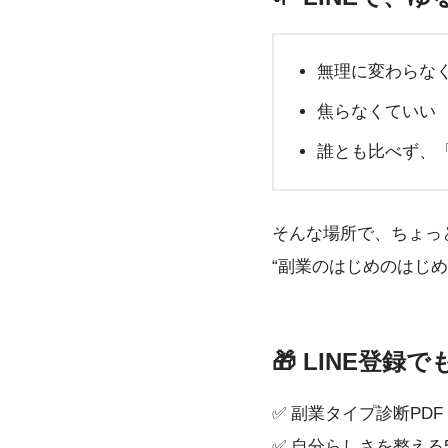
無理に変わらな
焦らなくていい
誰とも比べず、
そんな場所で、ちょっ
“副業のはじめのはじ
🎁 LINE登
✅ 副業タイプ診断PDF
✅ 自分らしさを整える