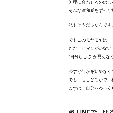
無理に合わせるのはし
そんな違和感をずっと
私もそうだったんです
でもこのモヤモヤは、
ただ「ママ友がいない
“自分らしさ”が見え
今すぐ何かを始めなく
でも、もしどこかで「
まずは、自分をゆっく
🌱 LINEで