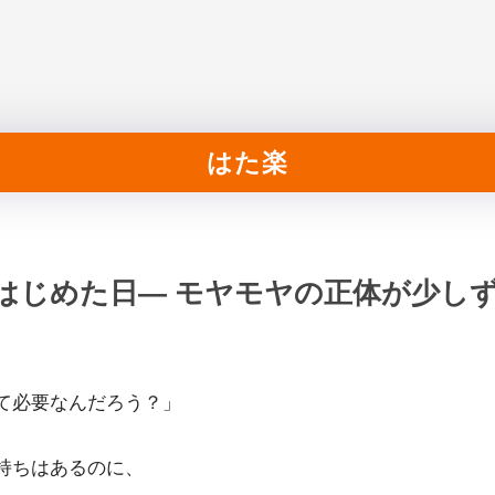
はた楽
はじめた日― モヤモヤの正体が少し
て必要なんだろう？」
持ちはあるのに、