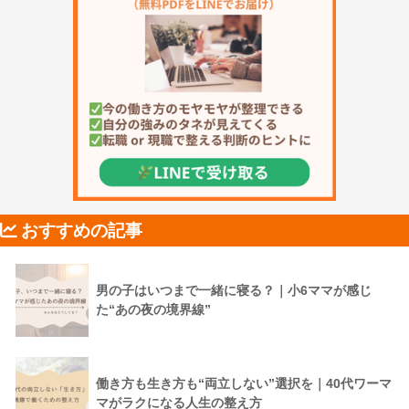
おすすめの記事
男の子はいつまで一緒に寝る？｜小6ママが感じ
た“あの夜の境界線”
働き方も生き方も“両立しない”選択を｜40代ワーマ
マがラクになる人生の整え方