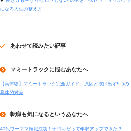
▶︎
働き方も生き方も“両立しない”選択を｜40代ワーママがラク
になる人生の整え方
あわせて読みたい記事
マミートラックに悩むあなたへ
【実体験】マミートラック完全ガイド｜原因と抜け出す5つの
具体的対策
転職も気になるというあなたへ
40代ワーママ転職成功！子持ちだって年収アップできた３