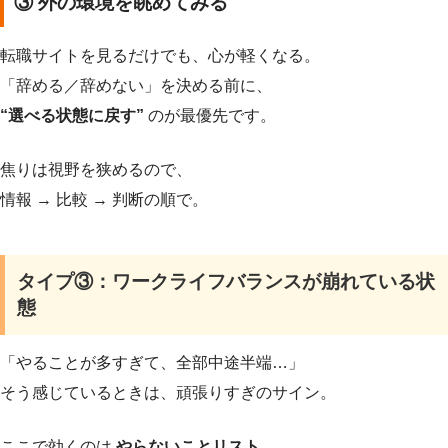
③ 外の環境を眺めてみる
転職サイトを見るだけでも、心が軽くなる。
「辞める／辞めない」を決める前に、
“選べる状態に戻す”
のが最優先です。
焦りは視野を狭めるので、
情報 → 比較 → 判断の順で。
タイプ③：ワークライフバランスが崩れている状
態
「やることが多すぎて、全部中途半端…」
そう感じているときは、頑張りすぎのサイン。
ここで効くのは
やらないことリスト
。